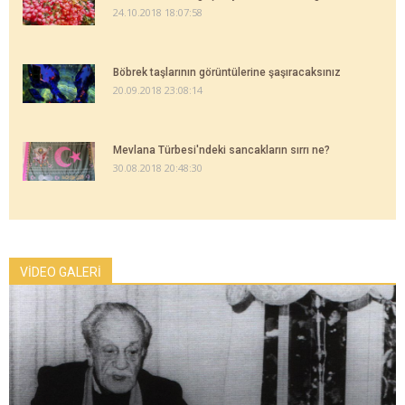
24.10.2018 18:07:58
Böbrek taşlarının görüntülerine şaşıracaksınız
20.09.2018 23:08:14
Mevlana Türbesi'ndeki sancakların sırrı ne?
30.08.2018 20:48:30
VİDEO GALERİ