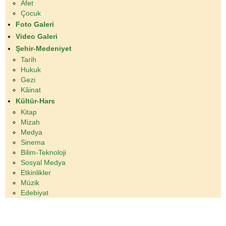
Âfet
Çocuk
Foto Galeri
Video Galeri
Şehir-Medeniyet
Tarih
Hukuk
Gezi
Kâinat
Kültür-Hars
Kitap
Mizah
Medya
Sinema
Bilim-Teknoloji
Sosyal Medya
Etkinlikler
Müzik
Edebiyat