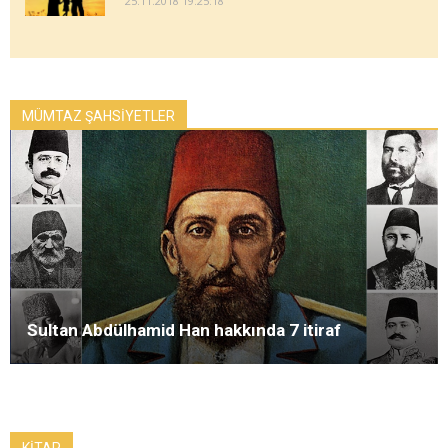
25.11.2018 19:25:18
MÜMTAZ ŞAHSİYETLER
Sultan Abdülhamid Han hakkında 7 itiraf