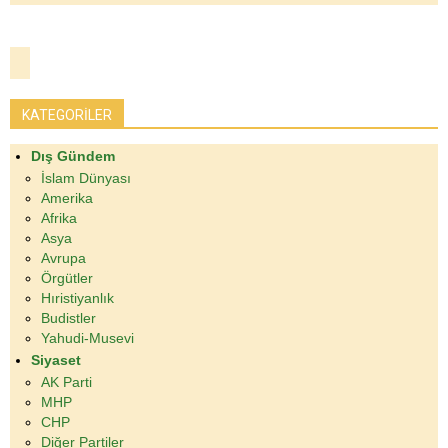
KATEGORİLER
Dış Gündem
İslam Dünyası
Amerika
Afrika
Asya
Avrupa
Örgütler
Hıristiyanlık
Budistler
Yahudi-Musevi
Siyaset
AK Parti
MHP
CHP
Diğer Partiler