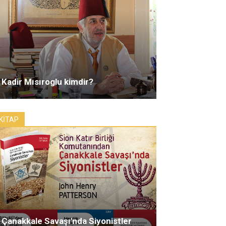
Kadir Mısıroglu kimdir?
KİTAP
Çanakkale Savaşı'nda Siyonistler