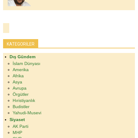
KATEGORİLER
Dış Gündem
İslam Dünyası
Amerika
Afrika
Asya
Avrupa
Örgütler
Hıristiyanlık
Budistler
Yahudi-Musevi
Siyaset
AK Parti
MHP