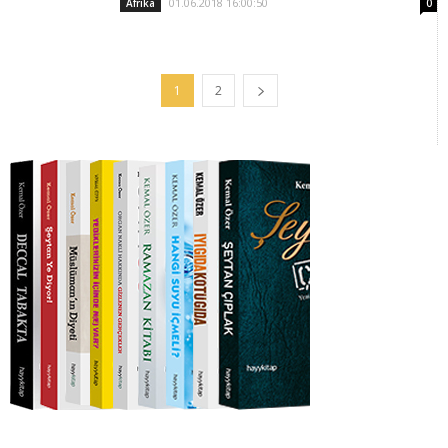
01.06.2018 16:00:50
Afrika
0
1
2