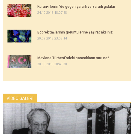
Kuran-ı kerim'de geçen yararlı ve zararlı gıdalar
24.10.2018 18:07:58
Böbrek taşlarının görüntülerine şaşıracaksınız
20.09.2018 23:08:14
Mevlana Türbesi'ndeki sancakların sırrı ne?
30.08.2018 20:48:30
VİDEO GALERİ