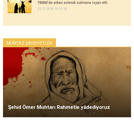
TBMM'de erken evlendi zulmüne isyan etti
25.11.2018 19:25:18
MÜMTAZ ŞAHSİYETLER
Şehid Ömer Muhtarı Rahmetle yâdediyoruz