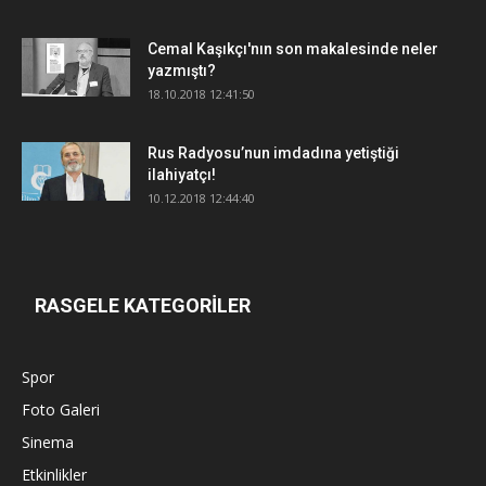
Cemal Kaşıkçı'nın son makalesinde neler
yazmıştı?
18.10.2018 12:41:50
Rus Radyosu’nun imdadına yetiştiği
ilahiyatçı!
10.12.2018 12:44:40
RASGELE KATEGORİLER
Spor
Foto Galeri
Sinema
Etkinlikler