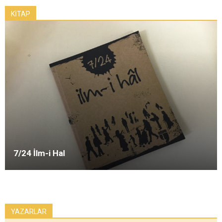
KİTAP
7/24 İlm-i Hal
YAZARLAR