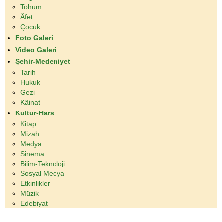
Tohum
Âfet
Çocuk
Foto Galeri
Video Galeri
Şehir-Medeniyet
Tarih
Hukuk
Gezi
Kâinat
Kültür-Hars
Kitap
Mizah
Medya
Sinema
Bilim-Teknoloji
Sosyal Medya
Etkinlikler
Müzik
Edebiyat