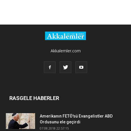
Akkalemler.com
RASGELE HABERLER
Amerikanın FETÖ'sü Evangelistler ABD
Ordusunu ele geçirdi
07.08.2018 22:57:15